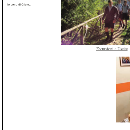
Io sono di Cristo...
Escursioni e Uscite