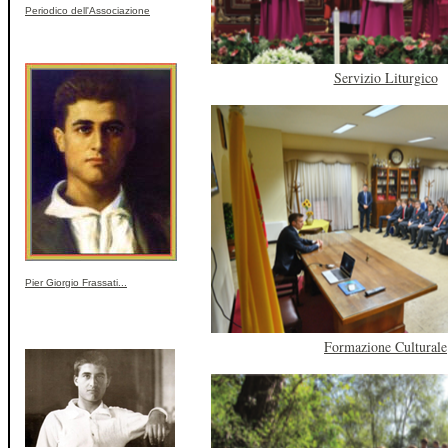
Periodico dell'Associazione
Servizio Liturgico
Pier Giorgio Frassati...
Formazione Culturale