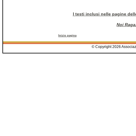
I testi inclusi nelle pagine del
Noi Ragaz
Inizio pagina
© Copyright 2026 Associazio