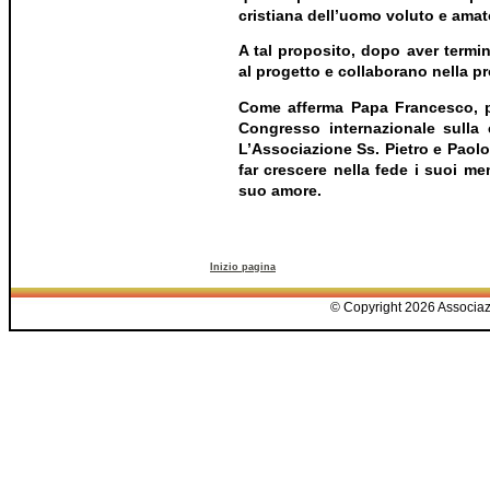
cristiana dell’uomo voluto e amat
A tal proposito, dopo aver termin
al progetto e collaborano nella pr
Come afferma Papa Francesco, po
Congresso internazionale sulla 
L’Associazione Ss. Pietro e Paolo,
far crescere nella fede i suoi mem
suo amore.
Inizio pagina
© Copyright 2026 Associazio