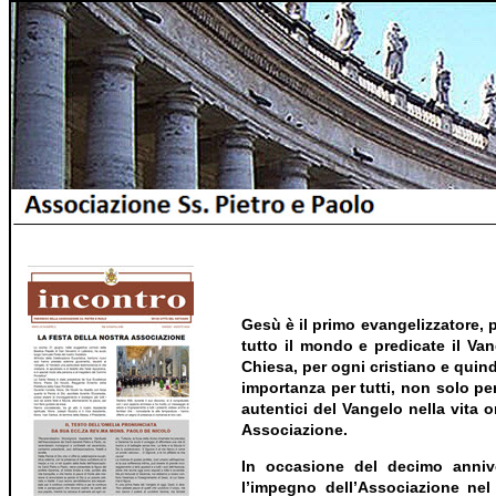
Gesù è il primo evangelizzatore, p
tutto il mondo e predicate il Va
Chiesa, per ogni cristiano e quindi
importanza per tutti, non solo per
autentici del Vangelo nella vita or
Associazione.
In occasione del decimo annive
l’impegno dell’Associazione nel 