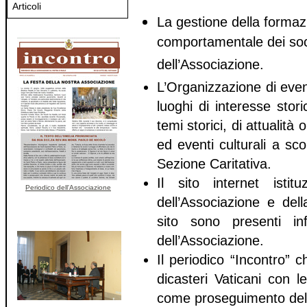
Articoli
La gestione della formazi
comportamentale dei soci 
dell’Associazione.
L’Organizzazione di event
luoghi di interesse stori
temi storici, di attualità 
ed eventi culturali a sc
Sezione Caritativa.
Il sito internet istit
Periodico dell'Associazione
dell’Associazione e dell
sito sono presenti in
dell’Associazione.
Il periodico “Incontro” c
dicasteri Vaticani con le
come proseguimento del p