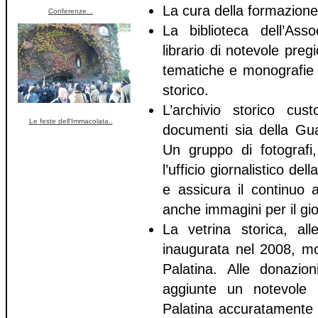
La cura della formazione d
Conferenze...
La biblioteca dell’Ass
librario di notevole preg
tematiche e monografie s
storico.
L’archivio storico cust
Le feste dell'Immacolata..
documenti sia della Gua
Un gruppo di fotografi,
l’ufficio giornalistico de
e assicura il continuo 
anche immagini per il gio
La vetrina storica, alle
inaugurata nel 2008, mo
Palatina. Alle donazio
aggiunte un notevole 
Palatina accuratamente