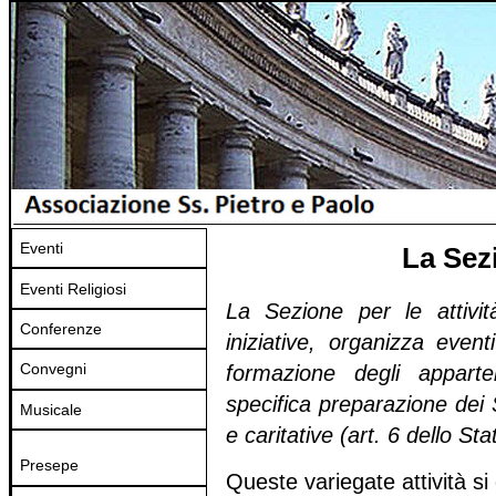
Eventi
La Sez
Eventi Religiosi
La Sezione per le attivit
Conferenze
iniziative, organizza event
Convegni
formazione degli apparte
specifica preparazione dei S
Musicale
e caritative (art. 6 dello Sta
Presepe
Queste variegate attività si