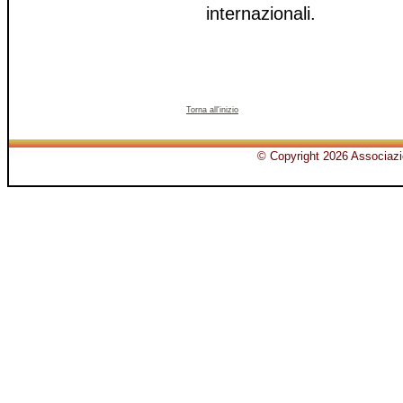
internazionali.
Torna all'inizio
© Copyright 2026 Associazio