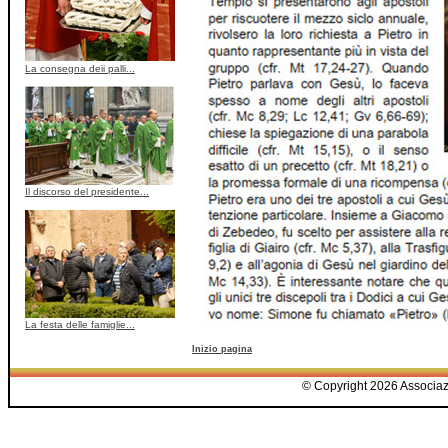
La consegna deii palli...
Il discorso del presidente...
La festa delle famiglie...
Inizio pagina
© Copyright 2026 Associazio