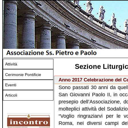
Attività
Sezione Liturgic
Cerimonie Pontificie
Anno 2017 Celebrazione del C
Eventi
Sono passati 30 anni da quel
San Giovanni Paolo II, in occ
Articoli
presepio dell’Associazione, d
molteplici attività del Sodaliz
“Voglio ringraziarvi per le v
Roma, nei diversi campi dell