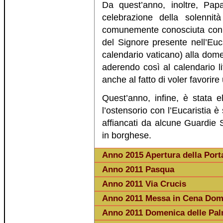
Da quest’anno, inoltre, Pa
celebrazione della solenni
comunemente conosciuta con i
del Signore presente nell’Euca
calendario vaticano) alla dom
aderendo così al calendario l
anche al fatto di voler favorir
Quest’anno, infine, è stata 
l’ostensorio con l’Eucaristia è 
affiancati da alcune Guardie 
in borghese.
Anno 2015 Apertura della Port
Anno 2011 Pasqua
Anno 2011 Via Crucis
Anno 2011 Messa in Cena Dom
Anno 2011 Domenica delle Pa