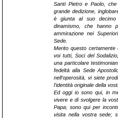
Santi Pietro e Paolo, che
grande dedizione, inglobar
è giunta al suo decimo
dinamismo, che hanno pr
ammirazione nei Superior
Sede.
Merito questo certamente 
voi tutti, Soci del Sodalizi
una particolare testimonianz
fedeltà alla Sede Apostoli
nell'operosità, vi siete pro
l'identità originale della vo
Ed oggi io sono qui, in me
vivere e di svolgere la vost
Papa; sono qui per incontr
visita nella vostra sede; 