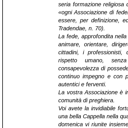
seria formazione religiosa 
«ogni Associazione di fedel
essere, per definizione, e
Tradendae, n. 70).
La fede, approfondita nella
animare, orientare, dirige
cittadini, i professionisti
rispetto umano, sen
consapevolezza di posseder
continuo impegno e con par
autentici e ferventi.
La vostra Associazione è i
comunità di preghiera.
Voi avete la invidiabile fo
una bella Cappella nella qu
domenica vi riunite insiem