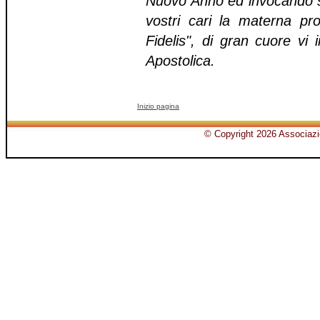
Nuovo Anno ed invocando su 
vostri cari la materna pr
Fidelis", di gran cuore vi
Apostolica.
Inizio pagina
© Copyright 2026 Associazio