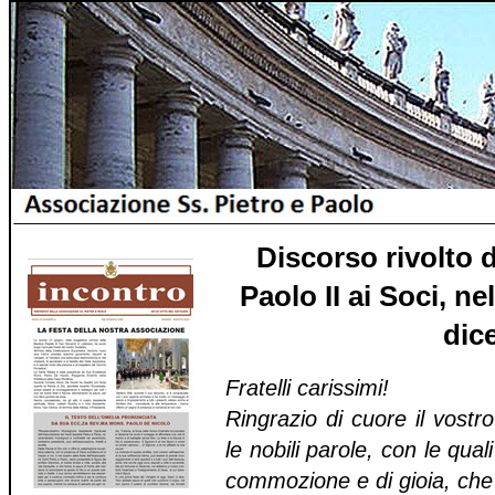
Discorso rivolto 
Paolo II ai Soci, ne
dic
Fratelli carissimi!
Ringrazio di cuore il vostr
le nobili parole, con le qual
commozione e di gioia, che