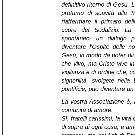
definitivo ritorno di Gesù. 
profumo di soavità alla T
riaffermare il primato del
cuore del Sodalizio. La
spontaneo, un dialogo p
diventare l'Ospite delle n
Gesù, in modo da poter dir
che vivo, ma Cristo vive in
vigilanza e di ordine che, 
signorilità, svolgete nell
pontificie, può diventare un
La vostra Associazione è, 
comunità di amore.
Sì, fratelli carissimi, la vit
di sopra di ogni cosa, e amo