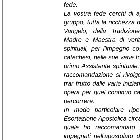
fede.
La vostra fede cerchi di a
gruppo, tutta la ricchezza 
Vangelo, della Tradizion
Madre e Maestra di verità
spirituali, per l'impegno 
catechesi, nelle sue varie f
primo Assistente spiritual
raccomandazione si rivolge
trar frutto dalle varie inizi
opera per quel continuo ca
percorrere.
In modo particolare rip
Esortazione Apostolica circ
quale ho raccomandato a
impegnati nell'apostolato